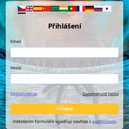
Přihlášení
Email
Heslo
Registrujte se
Zapomenuté heslo
Přihlásit
Odesláním formuláře vyjadřuji souhlas s
podmínkami