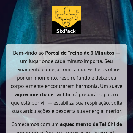
Bem-vindo ao
Portal de Treino de 6 Minutos
—
um lugar onde cada minuto importa. Seu
treinamento começa com calma. Feche os olhos
por um momento, respire fundo e deixe seu
corpo e mente encontrarem harmonia. Um suave
aquecimento de Tai Chi
irá prepará-lo para o
que está por vir — estabiliza sua respiração, solta
suas articulações e desperta sua energia interior.
Começamos com um
aquecimento de Tai Chi de
um minuto.
Siga sua respiração. Deixe cada