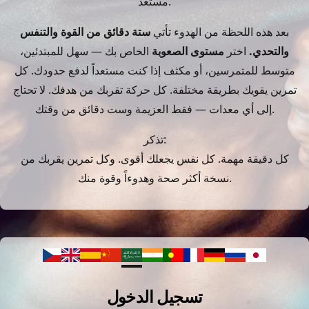
مستعد.
بعد هذه اللحظة من الهدوء تأتي
ستة دقائق من القوة والتنفس
والتحدي.
اختر
مستوى الصعوبة
الخاص بك — سهل للمبتدئين،
متوسط للمتمرسين، أو مكثف إذا كنت مستعداً لدفع حدودك. كل
تمرين يقويك بطريقة مختلفة. كل حركة تقربك من هدفك. لا تحتاج
إلى أي معدات — فقط العزيمة وست دقائق من وقتك.
تذكر:
كل دقيقة مهمة. كل نفس يجعلك أقوى. وكل تمرين يقربك من
نسخة أكثر صحة وهدوءاً وقوة منك.
تسجيل الدخول