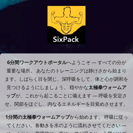
6分間ワークアウトポータル
へようこそ — すべての分が
重要な場所。 あなたのトレーニングは静けさから始まり
ます。しばらく目を閉じ、深呼吸をして、体と心が調和を
見つけるようにしましょう。 穏やかな
太極拳ウォームア
ップ
が、これから起こることに備えます — 呼吸を安定さ
せ、関節をほぐし、内なるエネルギーを目覚めさせます。
1分間の太極拳ウォームアップ
から始めます。 呼吸に従っ
てください。各動きを水のように流れさせてください —