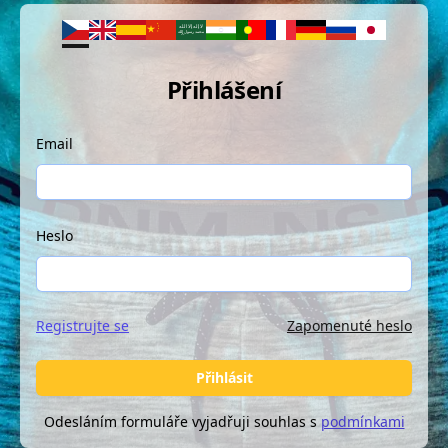
Přihlášení
Email
Heslo
Registrujte se
Zapomenuté heslo
Přihlásit
Odesláním formuláře vyjadřuji souhlas s
podmínkami