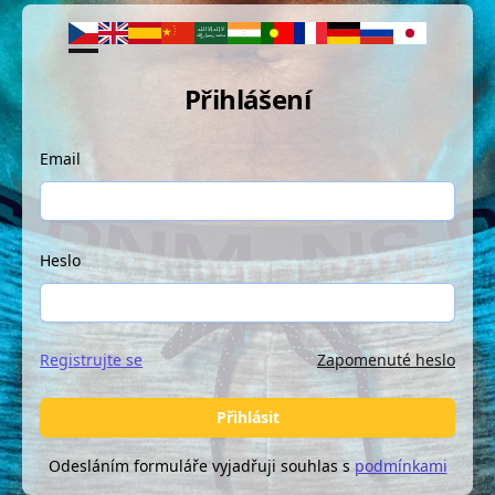
Přihlášení
Email
Heslo
Registrujte se
Zapomenuté heslo
Přihlásit
Odesláním formuláře vyjadřuji souhlas s
podmínkami