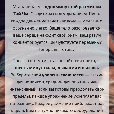
Мы начинаем с
одноминутной разминки
Тай Чи.
Следите за своим дыханием. Пусть
каждое движение течет как вода — медленно,
осознанно, легко. Ваше тело разогревается,
ваше сердце находит свой ритм, ваш разум
концентрируется. Вы чувствуете перемены?
Теперь вы готовы.
После этого момента спокойствия приходят
шесть минут силы, дыхания и вызова.
Выберите свой
уровень сложности
— легкий
для новичков, средний для опытных или
интенсивный, если вы готовы преодолеть свои
пределы. Каждое упражнение укрепляет вас
по-разному. Каждое движение приближает вас
к цели. Вам не нужно никакого оборудования