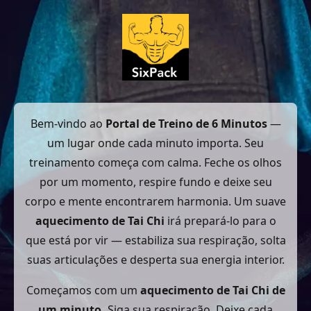
Bem-vindo ao
Portal de Treino de 6 Minutos
—
um lugar onde cada minuto importa. Seu
treinamento começa com calma. Feche os olhos
por um momento, respire fundo e deixe seu
corpo e mente encontrarem harmonia. Um suave
aquecimento de Tai Chi
irá prepará-lo para o
que está por vir — estabiliza sua respiração, solta
suas articulações e desperta sua energia interior.
Começamos com um
aquecimento de Tai Chi de
um minuto.
Siga sua respiração. Deixe cada