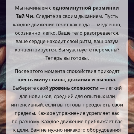
Мы начинаем с
одноминутной разминки
Тай Чи.
Следите за своим дыханием. Пусть
каждое движение течет как вода — медленно,
осознанно, легко. Ваше тело разогревается,
ваше сердце находит свой ритм, ваш разум
концентрируется. Вы чувствуете перемены?
Теперь вы готовы.
После этого момента спокойствия приходят
шесть минут силы, дыхания и вызова.
Выберите свой
уровень сложности
— легкий
для новичков, средний для опытных или
интенсивный, если вы готовы преодолеть свои
пределы. Каждое упражнение укрепляет вас
по-разному. Каждое движение приближает вас
к цели. Вам не нужно никакого оборудования